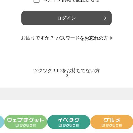
ログイン
お困りですか？
パスワードをお忘れの方
ツクツク!!!IDをお持ちでない方