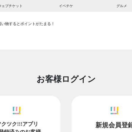
ウェブチケット
イベチケ
グルメ
買い物するとポイントがたまる！
お客様ログイン
ツクツク!!!アプリ
新規会員登
登録済みのお客様