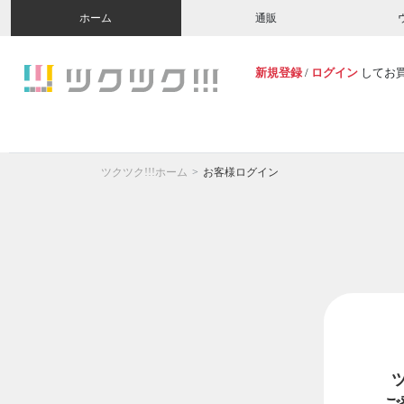
ホーム
通販
新規登録
/
ログイン
してお
ツクツク!!!ホーム
お客様ログイン
ご