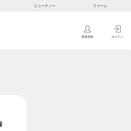
ビューティー
ファーム
新規登録
ログイン
録