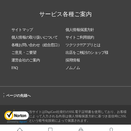
サービス各種ご案内
サイトマップ
個人情報保護方針
個人情報の取り扱いについて
サイトご利用規約
各種お問い合わせ（総合窓口）
ツクツク!!!アプリとは
ご意見・ご要望
出店をご検討のショップ様
運営会社のご案内
採用情報
FAQ
ノムノム
-
ページの先頭へ
↑
当サイトはDigiCert社発行のSSL電子証明書を使用しており、お客様
によって入力される内容は個人情報保護方針に基づき送信時にSSL
という暗号化技術によって保護されます。