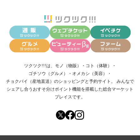
ツクツク!!!は、
モノ（物販）
・
コト（体験）
・
ゴチソウ（グルメ）
・
オメカシ（美容）
・
チョクバイ（産地直送）
のショッピングと予約サイト。
みんなで
シェアし合う
おすそ分けポイント機能
を搭載した総合マーケット
プレイスです。