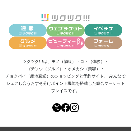
ツクツク!!!は、
モノ（物販）
・
コト（体験）
・
ゴチソウ（グルメ）
・
オメカシ（美容）
・
チョクバイ（産地直送）
のショッピングと予約サイト。
みんなで
シェアし合う
おすそ分けポイント機能
を搭載した総合マーケット
プレイスです。