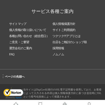
サービス各種ご案内
サイトマップ
個人情報保護方針
個人情報の取り扱いについて
サイトご利用規約
各種お問い合わせ（総合窓口）
ツクツク!!!アプリとは
ご意見・ご要望
出店をご検討のショップ様
運営会社のご案内
採用情報
FAQ
ノムノム
-
ページの先頭へ
↑
当サイトはDigiCert社発行のSSL電子証明書を使用しており、お客様
によって入力される内容は個人情報保護方針に基づき送信時にSSL
という暗号化技術によって保護されます。