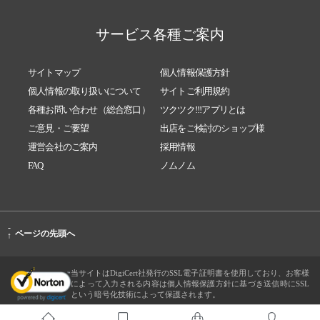
サービス各種ご案内
サイトマップ
個人情報保護方針
個人情報の取り扱いについて
サイトご利用規約
各種お問い合わせ（総合窓口）
ツクツク!!!アプリとは
ご意見・ご要望
出店をご検討のショップ様
運営会社のご案内
採用情報
FAQ
ノムノム
-
ページの先頭へ
↑
当サイトはDigiCert社発行のSSL電子証明書を使用しており、お客様
によって入力される内容は個人情報保護方針に基づき送信時にSSL
という暗号化技術によって保護されます。