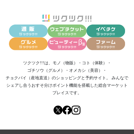
ツクツク!!!は、
モノ（物販）
・
コト（体験）
・
ゴチソウ（グルメ）
・
オメカシ（美容）
・
チョクバイ（産地直送）
のショッピングと予約サイト。
みんなで
シェアし合う
おすそ分けポイント機能
を搭載した総合マーケット
プレイスです。