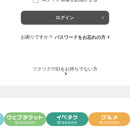
ログイン
お困りですか？
パスワードをお忘れの方
ツクツク!!!IDをお持ちでない方