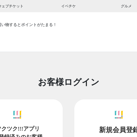
ウェブチケット
イベチケ
グルメ
買い物するとポイントがたまる！
お客様ログイン
ツクツク!!!アプリ
新規会員登
登録済みのお客様