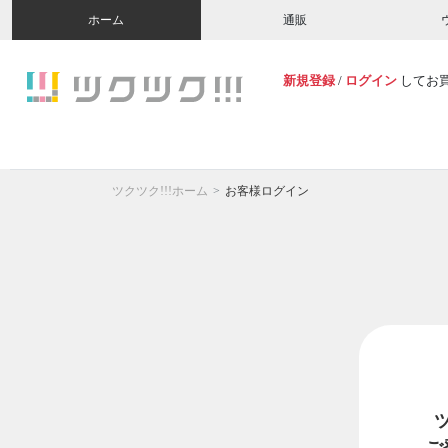
ホーム
通販
新規登録
/
ログイン
してお
ツクツク!!!ホーム
お客様ログイン
ご