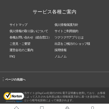
サービス各種ご案内
サイトマップ
個人情報保護方針
個人情報の取り扱いについて
サイトご利用規約
各種お問い合わせ（総合窓口）
ツクツク!!!アプリとは
ご意見・ご要望
出店をご検討のショップ様
運営会社のご案内
採用情報
FAQ
ノムノム
-
ページの先頭へ
↑
当サイトはDigiCert社発行のSSL電子証明書を使用しており、お客様
によって入力される内容は個人情報保護方針に基づき送信時にSSL
という暗号化技術によって保護されます。