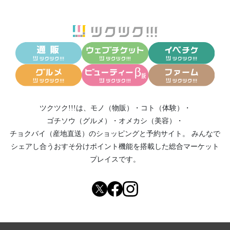
ツクツク!!!は、
モノ（物販）
・
コト（体験）
・
ゴチソウ（グルメ）
・
オメカシ（美容）
・
チョクバイ（産地直送）
のショッピングと予約サイト。
みんなで
シェアし合う
おすそ分けポイント機能
を搭載した総合マーケット
プレイスです。