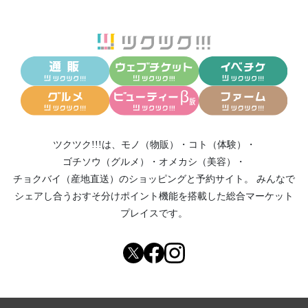
ツクツク!!!は、
モノ（物販）
・
コト（体験）
・
ゴチソウ（グルメ）
・
オメカシ（美容）
・
チョクバイ（産地直送）
のショッピングと予約サイト。
みんなで
シェアし合う
おすそ分けポイント機能
を搭載した総合マーケット
プレイスです。