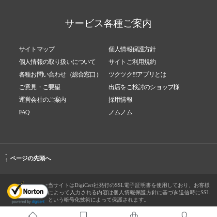
サービス各種ご案内
サイトマップ
個人情報保護方針
個人情報の取り扱いについて
サイトご利用規約
各種お問い合わせ（総合窓口）
ツクツク!!!アプリとは
ご意見・ご要望
出店をご検討のショップ様
運営会社のご案内
採用情報
FAQ
ノムノム
-
ページの先頭へ
↑
当サイトはDigiCert社発行のSSL電子証明書を使用しており、お客様
によって入力される内容は個人情報保護方針に基づき送信時にSSL
という暗号化技術によって保護されます。