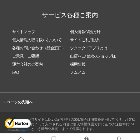
サービス各種ご案内
サイトマップ
個人情報保護方針
個人情報の取り扱いについて
サイトご利用規約
各種お問い合わせ（総合窓口）
ツクツク!!!アプリとは
ご意見・ご要望
出店をご検討のショップ様
運営会社のご案内
採用情報
FAQ
ノムノム
-
ページの先頭へ
↑
当サイトはDigiCert社発行のSSL電子証明書を使用しており、お客様
によって入力される内容は個人情報保護方針に基づき送信時にSSL
という暗号化技術によって保護されます。