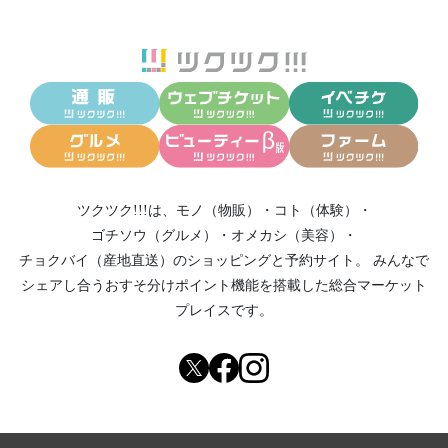
ツクツク!!!は、
モノ（物販）
・
コト（体験）
・
ゴチソウ（グルメ）
・
オメカシ（美容）
・
チョクバイ（産地直送）
のショッピングと予約サイト。
みんなで
シェアし合う
おすそ分けポイント機能
を搭載した総合マーケット
プレイスです。