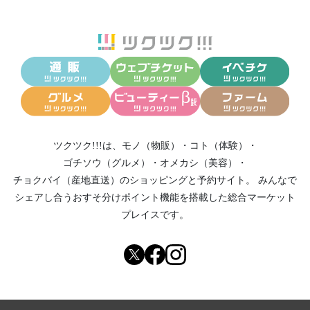
ツクツク!!!は、
モノ（物販）
・
コト（体験）
・
ゴチソウ（グルメ）
・
オメカシ（美容）
・
チョクバイ（産地直送）
のショッピングと予約サイト。
みんなで
シェアし合う
おすそ分けポイント機能
を搭載した総合マーケット
プレイスです。