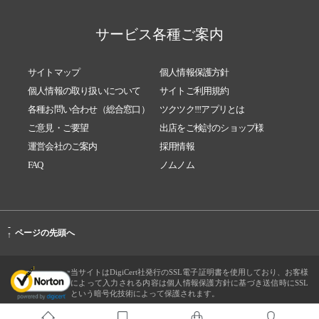
サービス各種ご案内
サイトマップ
個人情報保護方針
個人情報の取り扱いについて
サイトご利用規約
各種お問い合わせ（総合窓口）
ツクツク!!!アプリとは
ご意見・ご要望
出店をご検討のショップ様
運営会社のご案内
採用情報
FAQ
ノムノム
-
ページの先頭へ
↑
当サイトはDigiCert社発行のSSL電子証明書を使用しており、お客様
によって入力される内容は個人情報保護方針に基づき送信時にSSL
という暗号化技術によって保護されます。