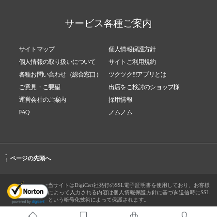
サービス各種ご案内
サイトマップ
個人情報保護方針
個人情報の取り扱いについて
サイトご利用規約
各種お問い合わせ（総合窓口）
ツクツク!!!アプリとは
ご意見・ご要望
出店をご検討のショップ様
運営会社のご案内
採用情報
FAQ
ノムノム
-
ページの先頭へ
↑
当サイトはDigiCert社発行のSSL電子証明書を使用しており、お客様
によって入力される内容は個人情報保護方針に基づき送信時にSSL
という暗号化技術によって保護されます。