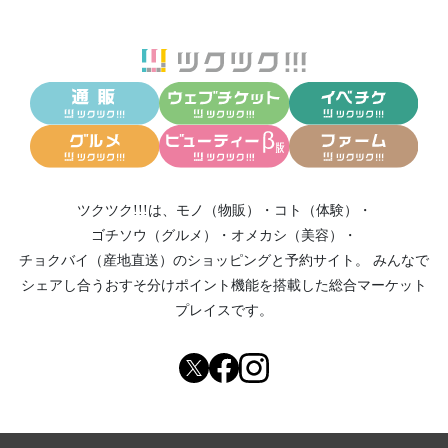
ツクツク!!!は、
モノ（物販）
・
コト（体験）
・
ゴチソウ（グルメ）
・
オメカシ（美容）
・
チョクバイ（産地直送）
のショッピングと予約サイト。
みんなで
シェアし合う
おすそ分けポイント機能
を搭載した総合マーケット
プレイスです。