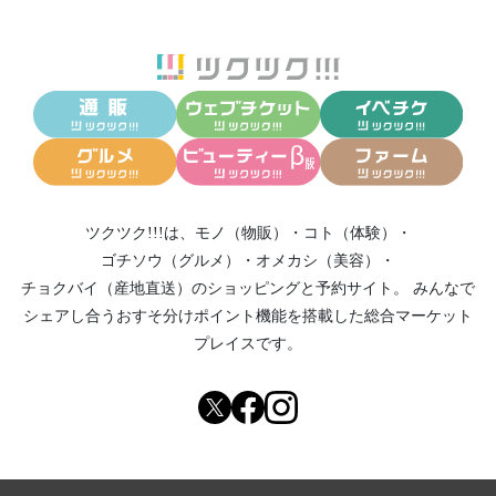
ツクツク!!!は、
モノ（物販）
・
コト（体験）
・
ゴチソウ（グルメ）
・
オメカシ（美容）
・
チョクバイ（産地直送）
のショッピングと予約サイト。
みんなで
シェアし合う
おすそ分けポイント機能
を搭載した総合マーケット
プレイスです。