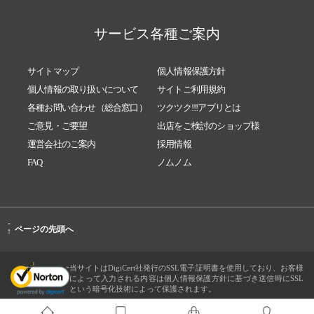
サービス各種ご案内
サイトマップ
個人情報保護方針
個人情報の取り扱いについて
サイトご利用規約
各種お問い合わせ（総合窓口）
ツクツク!!!アプリとは
ご意見・ご要望
出店をご検討のショップ様
運営会社のご案内
採用情報
FAQ
ノムノム
-
ページの先頭へ
↑
当サイトはDigiCert社発行のSSL電子証明書を使用しており、お客様
によって入力される内容は個人情報保護方針に基づき送信時にSSL
という暗号化技術によって保護されます。