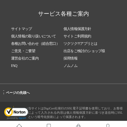
サービス各種ご案内
サイトマップ
個人情報保護方針
個人情報の取り扱いについて
サイトご利用規約
各種お問い合わせ（総合窓口）
ツクツク!!!アプリとは
ご意見・ご要望
出店をご検討のショップ様
運営会社のご案内
採用情報
FAQ
ノムノム
-
ページの先頭へ
↑
当サイトはDigiCert社発行のSSL電子証明書を使用しており、お客様
によって入力される内容は個人情報保護方針に基づき送信時にSSL
という暗号化技術によって保護されます。