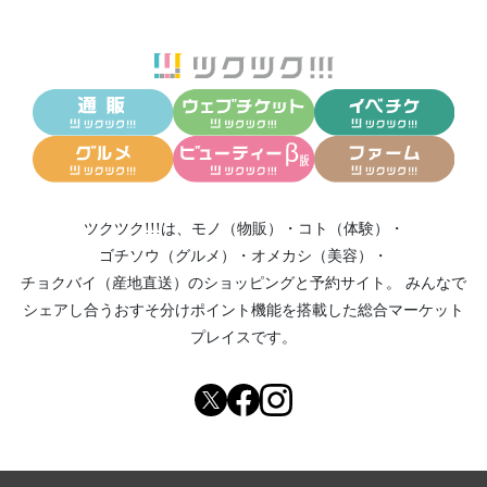
ツクツク!!!は、
モノ（物販）
・
コト（体験）
・
ゴチソウ（グルメ）
・
オメカシ（美容）
・
チョクバイ（産地直送）
のショッピングと予約サイト。
みんなで
シェアし合う
おすそ分けポイント機能
を搭載した総合マーケット
プレイスです。