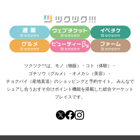
ツクツク!!!は、
モノ（物販）
・
コト（体験）
・
ゴチソウ（グルメ）
・
オメカシ（美容）
・
チョクバイ（産地直送）
のショッピングと予約サイト。
みんなで
シェアし合う
おすそ分けポイント機能
を搭載した総合マーケット
プレイスです。