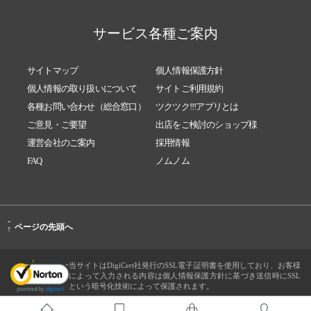
サービス各種ご案内
サイトマップ
個人情報保護方針
個人情報の取り扱いについて
サイトご利用規約
各種お問い合わせ（総合窓口）
ツクツク!!!アプリとは
ご意見・ご要望
出店をご検討のショップ様
運営会社のご案内
採用情報
FAQ
ノムノム
-
ページの先頭へ
↑
当サイトはDigiCert社発行のSSL電子証明書を使用しており、お客様
によって入力される内容は個人情報保護方針に基づき送信時にSSL
という暗号化技術によって保護されます。