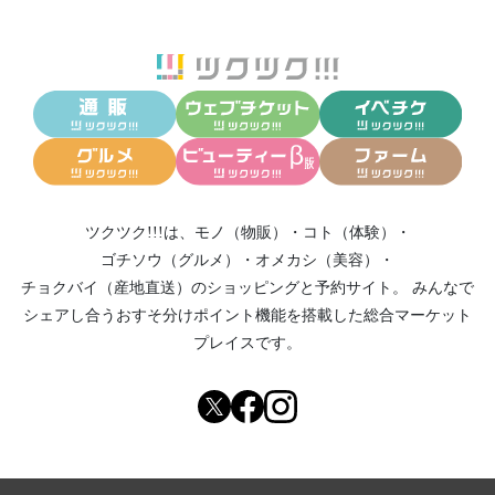
ツクツク!!!は、
モノ（物販）
・
コト（体験）
・
ゴチソウ（グルメ）
・
オメカシ（美容）
・
チョクバイ（産地直送）
のショッピングと予約サイト。
みんなで
シェアし合う
おすそ分けポイント機能
を搭載した総合マーケット
プレイスです。