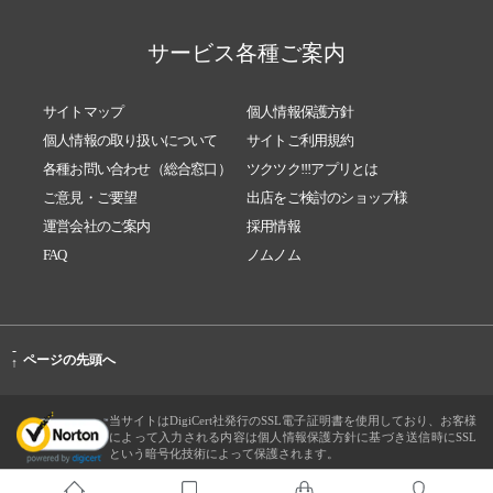
サービス各種ご案内
サイトマップ
個人情報保護方針
個人情報の取り扱いについて
サイトご利用規約
各種お問い合わせ（総合窓口）
ツクツク!!!アプリとは
ご意見・ご要望
出店をご検討のショップ様
運営会社のご案内
採用情報
FAQ
ノムノム
-
ページの先頭へ
↑
当サイトはDigiCert社発行のSSL電子証明書を使用しており、お客様
によって入力される内容は個人情報保護方針に基づき送信時にSSL
という暗号化技術によって保護されます。