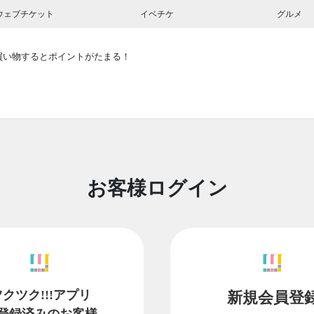
ウェブチケット
イベチケ
グルメ
買い物するとポイントがたまる！
お客様ログイン
ツクツク!!!アプリ
新規会員登
登録済みのお客様