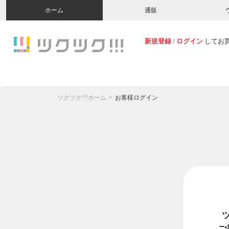
ホーム
通販
新規登録
/
ログイン
してお
ツクツク!!!ホーム
お客様ログイン
ご