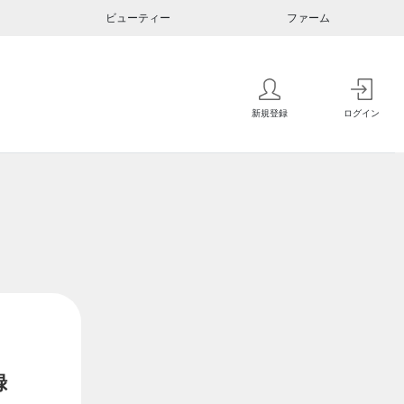
ビューティー
ファーム
新規登録
ログイン
録