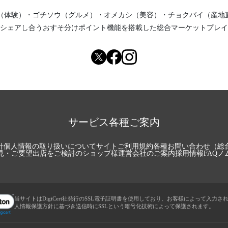
（体験）
・
ゴチソウ（グルメ）
・
オメカシ（美容）
・
チョクバイ（産地
シェアし合う
おすそ分けポイント機能
を搭載した総合マーケットプレイ
サービス各種ご案内
針
個人情報の取り扱いについて
サイトご利用規約
各種お問い合わせ（総
見・ご要望
出店をご検討のショップ様
運営会社のご案内
採用情報
FAQ
ノ
当サイトはDigiCert社発行のSSL電子証明書を使用しており、お客様によって入力さ
人情報保護方針に基づき送信時にSSLという暗号化技術によって保護されます。