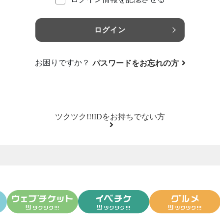
ログイン
お困りですか？
パスワードをお忘れの方
ツクツク!!!IDをお持ちでない方