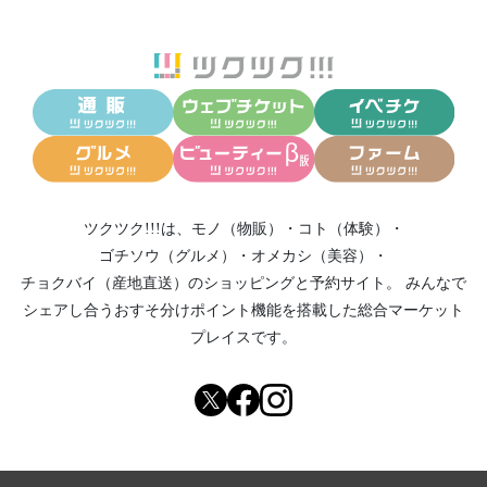
ツクツク!!!は、
モノ（物販）
・
コト（体験）
・
ゴチソウ（グルメ）
・
オメカシ（美容）
・
チョクバイ（産地直送）
のショッピングと予約サイト。
みんなで
シェアし合う
おすそ分けポイント機能
を搭載した総合マーケット
プレイスです。