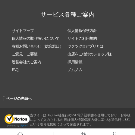
サービス各種ご案内
サイトマップ
個人情報保護方針
個人情報の取り扱いについて
サイトご利用規約
各種お問い合わせ（総合窓口）
ツクツク!!!アプリとは
ご意見・ご要望
出店をご検討のショップ様
運営会社のご案内
採用情報
FAQ
ノムノム
-
ページの先頭へ
↑
当サイトはDigiCert社発行のSSL電子証明書を使用しており、お客様
によって入力される内容は個人情報保護方針に基づき送信時にSSL
という暗号化技術によって保護されます。