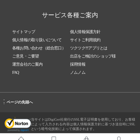
サービス各種ご案内
サイトマップ
個人情報保護方針
個人情報の取り扱いについて
サイトご利用規約
各種お問い合わせ（総合窓口）
ツクツク!!!アプリとは
ご意見・ご要望
出店をご検討のショップ様
運営会社のご案内
採用情報
FAQ
ノムノム
-
ページの先頭へ
↑
当サイトはDigiCert社発行のSSL電子証明書を使用しており、お客様
によって入力される内容は個人情報保護方針に基づき送信時にSSL
という暗号化技術によって保護されます。