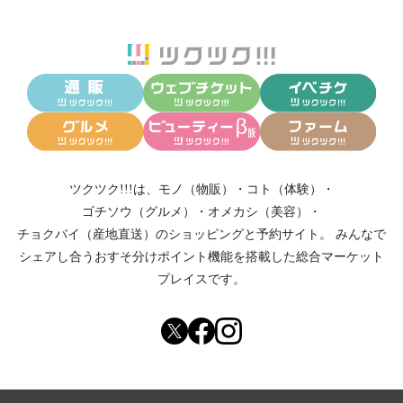
ツクツク!!!は、
モノ（物販）
・
コト（体験）
・
ゴチソウ（グルメ）
・
オメカシ（美容）
・
チョクバイ（産地直送）
のショッピングと予約サイト。
みんなで
シェアし合う
おすそ分けポイント機能
を搭載した総合マーケット
プレイスです。