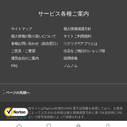
サービス各種ご案内
サイトマップ
個人情報保護方針
個人情報の取り扱いについて
サイトご利用規約
各種お問い合わせ（総合窓口）
ツクツク!!!アプリとは
ご意見・ご要望
出店をご検討のショップ様
運営会社のご案内
採用情報
FAQ
ノムノム
-
ページの先頭へ
↑
当サイトはDigiCert社発行のSSL電子証明書を使用しており、お客様
によって入力される内容は個人情報保護方針に基づき送信時にSSL
という暗号化技術によって保護されます。