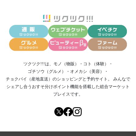
ツクツク!!!は、
モノ（物販）
・
コト（体験）
・
ゴチソウ（グルメ）
・
オメカシ（美容）
・
チョクバイ（産地直送）
のショッピングと予約サイト。
みんなで
シェアし合う
おすそ分けポイント機能
を搭載した総合マーケット
プレイスです。