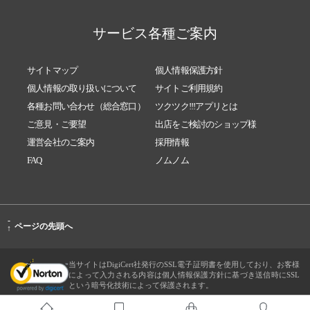
サービス各種ご案内
サイトマップ
個人情報保護方針
個人情報の取り扱いについて
サイトご利用規約
各種お問い合わせ（総合窓口）
ツクツク!!!アプリとは
ご意見・ご要望
出店をご検討のショップ様
運営会社のご案内
採用情報
FAQ
ノムノム
-
ページの先頭へ
↑
当サイトはDigiCert社発行のSSL電子証明書を使用しており、お客様
によって入力される内容は個人情報保護方針に基づき送信時にSSL
という暗号化技術によって保護されます。