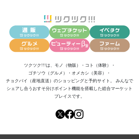
ツクツク!!!は、
モノ（物販）
・
コト（体験）
・
ゴチソウ（グルメ）
・
オメカシ（美容）
・
チョクバイ（産地直送）
のショッピングと予約サイト。
みんなで
シェアし合う
おすそ分けポイント機能
を搭載した総合マーケット
プレイスです。