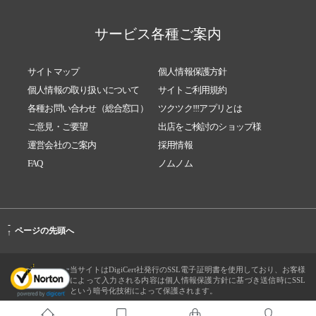
サービス各種ご案内
サイトマップ
個人情報保護方針
個人情報の取り扱いについて
サイトご利用規約
各種お問い合わせ（総合窓口）
ツクツク!!!アプリとは
ご意見・ご要望
出店をご検討のショップ様
運営会社のご案内
採用情報
FAQ
ノムノム
-
ページの先頭へ
↑
当サイトはDigiCert社発行のSSL電子証明書を使用しており、お客様
によって入力される内容は個人情報保護方針に基づき送信時にSSL
という暗号化技術によって保護されます。