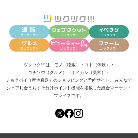
ツクツク!!!は、
モノ（物販）
・
コト（体験）
・
ゴチソウ（グルメ）
・
オメカシ（美容）
・
チョクバイ（産地直送）
のショッピングと予約サイト。
みんなで
シェアし合う
おすそ分けポイント機能
を搭載した総合マーケット
プレイスです。