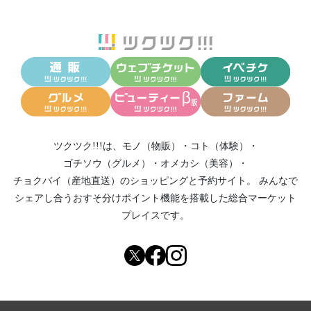
ツクツク!!!は、
モノ（物販）
・
コト（体験）
・
ゴチソウ（グルメ）
・
オメカシ（美容）
・
チョクバイ（産地直送）
のショッピングと予約サイト。
みんなで
シェアし合う
おすそ分けポイント機能
を搭載した総合マーケット
プレイスです。