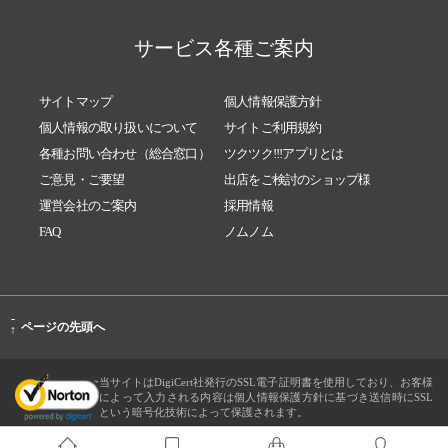
サービス各種ご案内
サイトマップ
個人情報保護方針
個人情報の取り扱いについて
サイトご利用規約
各種お問い合わせ（総合窓口）
ツクツク!!!アプリとは
ご意見・ご要望
出店をご検討のショップ様
運営会社のご案内
採用情報
FAQ
ノムノム
-
ページの先頭へ
↑
当サイトはDigiCert社発行のSSL電子証明書を使用しており、お客様
によって入力される内容は個人情報保護方針に基づき送信時にSSL
という暗号化技術によって保護されます。