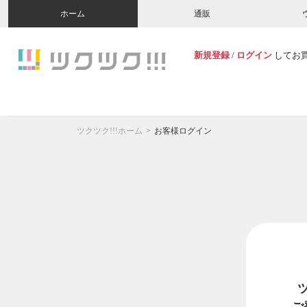
ホーム
通販
新規登録
/
ログイン
してお
ツクツク!!!ホーム
お客様ログイン
ご