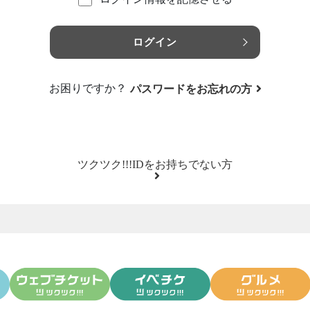
ログイン
お困りですか？
パスワードをお忘れの方
ツクツク!!!IDをお持ちでない方