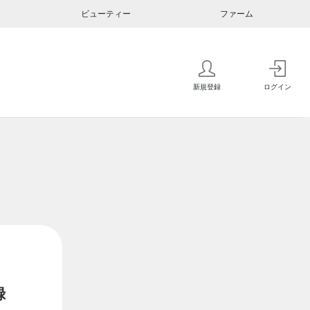
ビューティー
ファーム
新規登録
ログイン
録