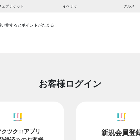
ウェブチケット
イベチケ
グルメ
買い物するとポイントがたまる！
お客様ログイン
ツクツク!!!アプリ
新規会員登
登録済みのお客様