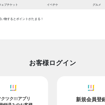
ウェブチケット
イベチケ
グルメ
買い物するとポイントがたまる！
お客様ログイン
ツクツク!!!アプリ
新規会員登
登録済みのお客様