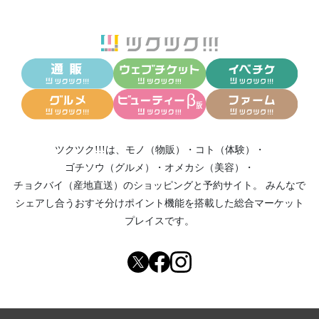
ツクツク!!!は、
モノ（物販）
・
コト（体験）
・
ゴチソウ（グルメ）
・
オメカシ（美容）
・
チョクバイ（産地直送）
のショッピングと予約サイト。
みんなで
シェアし合う
おすそ分けポイント機能
を搭載した総合マーケット
プレイスです。