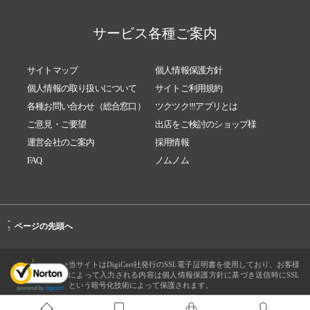
サービス各種ご案内
サイトマップ
個人情報保護方針
個人情報の取り扱いについて
サイトご利用規約
各種お問い合わせ（総合窓口）
ツクツク!!!アプリとは
ご意見・ご要望
出店をご検討のショップ様
運営会社のご案内
採用情報
FAQ
ノムノム
-
ページの先頭へ
↑
当サイトはDigiCert社発行のSSL電子証明書を使用しており、お客様
によって入力される内容は個人情報保護方針に基づき送信時にSSL
という暗号化技術によって保護されます。