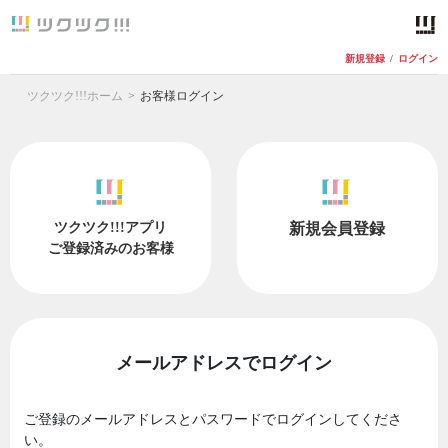
新規登録
/
ログイン
ツクツク!!!ホーム
お客様ログイン
ツクツク!!!アプリ
新規会員登録
ご登録済みのお客様
メールアドレスでログイン
ご登録のメールアドレスとパスワードでログインしてくださ
い。