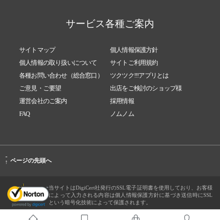
サービス各種ご案内
サイトマップ
個人情報保護方針
個人情報の取り扱いについて
サイトご利用規約
各種お問い合わせ（総合窓口）
ツクツク!!!アプリとは
ご意見・ご要望
出店をご検討のショップ様
運営会社のご案内
採用情報
FAQ
ノムノム
-
ページの先頭へ
↑
当サイトはDigiCert社発行のSSL電子証明書を使用しており、お客様
によって入力される内容は個人情報保護方針に基づき送信時にSSL
という暗号化技術によって保護されます。