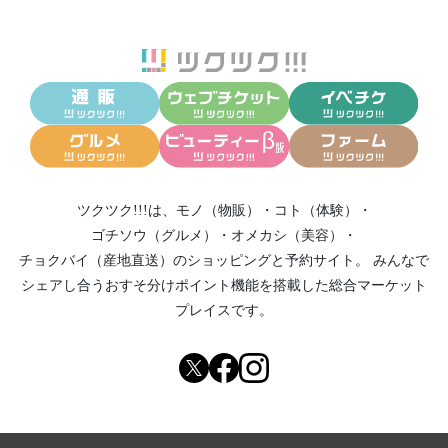
ツクツク!!!は、
モノ（物販）
・
コト（体験）
・
ゴチソウ（グルメ）
・
オメカシ（美容）
・
チョクバイ（産地直送）
のショッピングと予約サイト。
みんなで
シェアし合う
おすそ分けポイント機能
を搭載した総合マーケット
プレイスです。