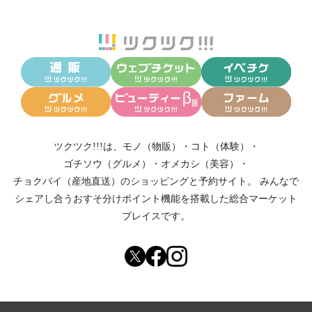
ツクツク!!!は、
モノ（物販）
・
コト（体験）
・
ゴチソウ（グルメ）
・
オメカシ（美容）
・
チョクバイ（産地直送）
のショッピングと予約サイト。
みんなで
シェアし合う
おすそ分けポイント機能
を搭載した総合マーケット
プレイスです。