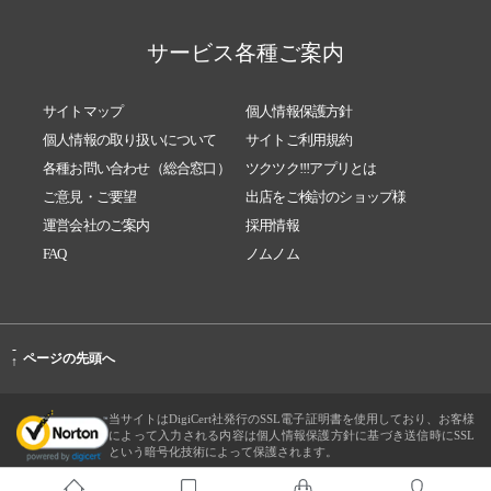
サービス各種ご案内
サイトマップ
個人情報保護方針
個人情報の取り扱いについて
サイトご利用規約
各種お問い合わせ（総合窓口）
ツクツク!!!アプリとは
ご意見・ご要望
出店をご検討のショップ様
運営会社のご案内
採用情報
FAQ
ノムノム
-
ページの先頭へ
↑
当サイトはDigiCert社発行のSSL電子証明書を使用しており、お客様
によって入力される内容は個人情報保護方針に基づき送信時にSSL
という暗号化技術によって保護されます。