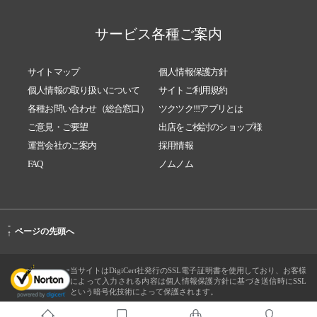
サービス各種ご案内
サイトマップ
個人情報保護方針
個人情報の取り扱いについて
サイトご利用規約
各種お問い合わせ（総合窓口）
ツクツク!!!アプリとは
ご意見・ご要望
出店をご検討のショップ様
運営会社のご案内
採用情報
FAQ
ノムノム
-
ページの先頭へ
↑
当サイトはDigiCert社発行のSSL電子証明書を使用しており、お客様
によって入力される内容は個人情報保護方針に基づき送信時にSSL
という暗号化技術によって保護されます。