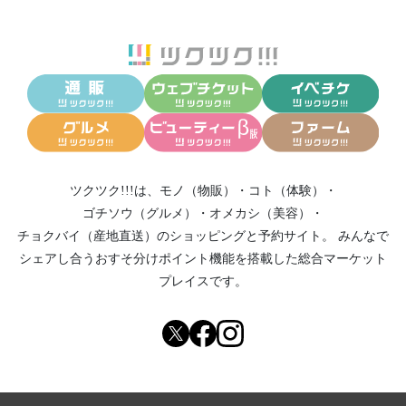
ツクツク!!!は、
モノ（物販）
・
コト（体験）
・
ゴチソウ（グルメ）
・
オメカシ（美容）
・
チョクバイ（産地直送）
のショッピングと予約サイト。
みんなで
シェアし合う
おすそ分けポイント機能
を搭載した総合マーケット
プレイスです。