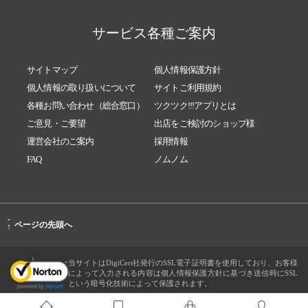
サービス各種ご案内
サイトマップ
個人情報保護方針
個人情報の取り扱いについて
サイトご利用規約
各種お問い合わせ（総合窓口）
ツクツク!!!アプリとは
ご意見・ご要望
出店をご検討のショップ様
運営会社のご案内
採用情報
FAQ
ノムノム
-
ページの先頭へ
↑
当サイトはDigiCert社発行のSSL電子証明書を使用しており、お客様
によって入力される内容は個人情報保護方針に基づき送信時にSSL
という暗号化技術によって保護されます。