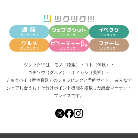
ツクツク!!!は、
モノ（物販）
・
コト（体験）
・
ゴチソウ（グルメ）
・
オメカシ（美容）
・
チョクバイ（産地直送）
のショッピングと予約サイト。
みんなで
シェアし合う
おすそ分けポイント機能
を搭載した総合マーケット
プレイスです。