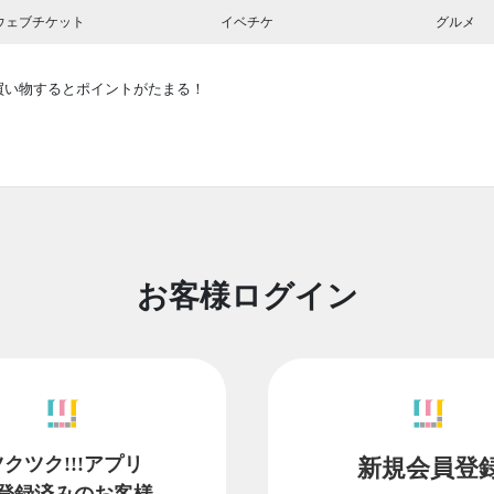
ウェブチケット
イベチケ
グルメ
買い物するとポイントがたまる！
お客様ログイン
ツクツク!!!アプリ
新規会員登
登録済みのお客様