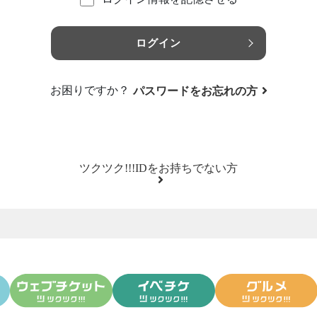
ログイン
お困りですか？
パスワードをお忘れの方
ツクツク!!!IDをお持ちでない方