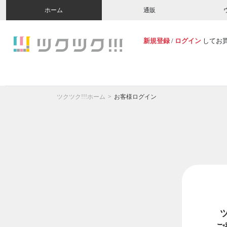
ホーム
通販
新規登録
/
ログイン
してお
ツクツク!!!ホーム
お客様ログイン
ご