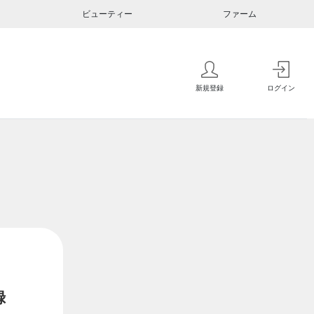
ビューティー
ファーム
新規登録
ログイン
録