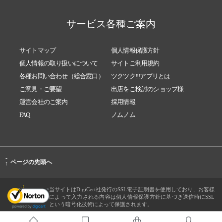
サービス各種ご案内
サイトマップ
個人情報保護方針
個人情報の取り扱いについて
サイトご利用規約
各種お問い合わせ（総合窓口）
ツクツク!!!アプリとは
ご意見・ご要望
出店をご検討のショップ様
運営会社のご案内
採用情報
FAQ
ノムノム
-
ページの先頭へ
↑
当サイトはDigiCert社発行のSSL電子証明書を使用しており、お客様
によって入力される内容は個人情報保護方針に基づき送信時にSSL
という暗号化技術によって保護されます。