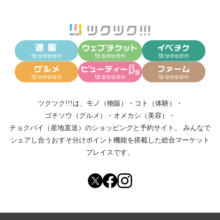
ツクツク!!!は、
モノ（物販）
・
コト（体験）
・
ゴチソウ（グルメ）
・
オメカシ（美容）
・
チョクバイ（産地直送）
のショッピングと予約サイト。
みんなで
シェアし合う
おすそ分けポイント機能
を搭載した総合マーケット
プレイスです。