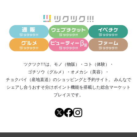
ツクツク!!!は、
モノ（物販）
・
コト（体験）
・
ゴチソウ（グルメ）
・
オメカシ（美容）
・
チョクバイ（産地直送）
のショッピングと予約サイト。
みんなで
シェアし合う
おすそ分けポイント機能
を搭載した総合マーケット
プレイスです。