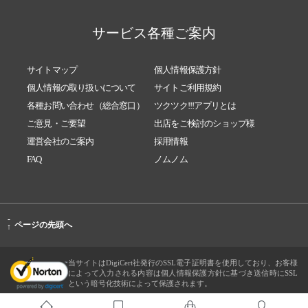
サービス各種ご案内
サイトマップ
個人情報保護方針
個人情報の取り扱いについて
サイトご利用規約
各種お問い合わせ（総合窓口）
ツクツク!!!アプリとは
ご意見・ご要望
出店をご検討のショップ様
運営会社のご案内
採用情報
FAQ
ノムノム
-
ページの先頭へ
↑
当サイトはDigiCert社発行のSSL電子証明書を使用しており、お客様
によって入力される内容は個人情報保護方針に基づき送信時にSSL
という暗号化技術によって保護されます。