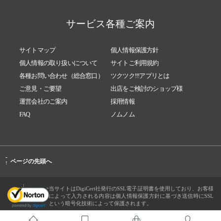
サービス各種ご案内
サイトマップ
個人情報保護方針
個人情報の取り扱いについて
サイトご利用規約
各種お問い合わせ（総合窓口）
ツクツク!!!アプリとは
ご意見・ご要望
出店をご検討のショップ様
運営会社のご案内
採用情報
FAQ
ノムノム
-
ページの先頭へ
↑
当サイトはDigiCert社発行のSSL電子証明書を使用しており、お客様
によって入力される内容は個人情報保護方針に基づき送信時にSSL
という暗号化技術によって保護されます。