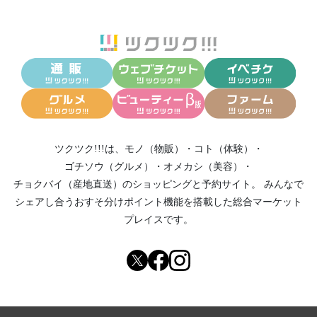
ツクツク!!!は、
モノ（物販）
・
コト（体験）
・
ゴチソウ（グルメ）
・
オメカシ（美容）
・
チョクバイ（産地直送）
のショッピングと予約サイト。
みんなで
シェアし合う
おすそ分けポイント機能
を搭載した総合マーケット
プレイスです。