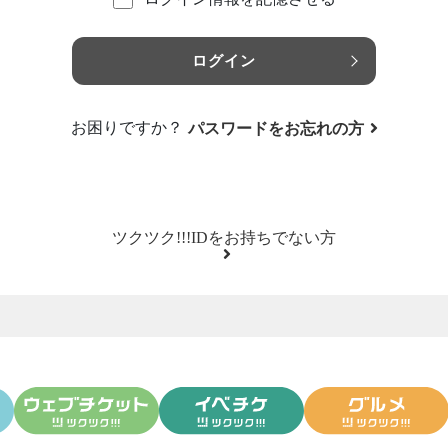
ログイン
お困りですか？
パスワードをお忘れの方
ツクツク!!!IDをお持ちでない方