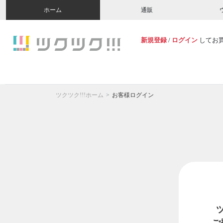
ホーム
通販
新規登録
/
ログイン
してお
ツクツク!!!ホーム
お客様ログイン
ご