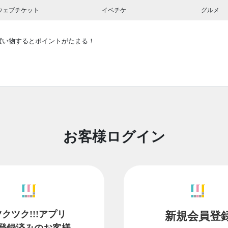
ウェブチケット
イベチケ
グルメ
買い物するとポイントがたまる！
お客様ログイン
ツクツク!!!アプリ
新規会員登
登録済みのお客様