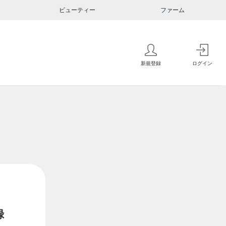
ビューティー
ファーム
新規登録
ログイン
録