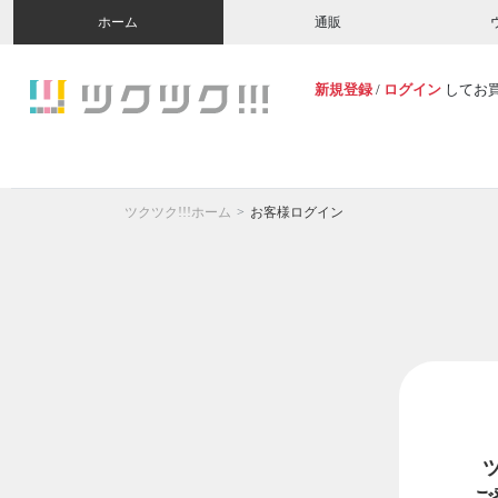
ホーム
通販
新規登録
/
ログイン
してお
ツクツク!!!ホーム
お客様ログイン
ご