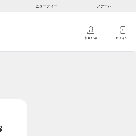
ビューティー
ファーム
新規登録
ログイン
録