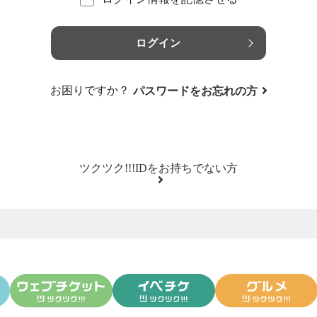
ログイン
お困りですか？
パスワードをお忘れの方
ツクツク!!!IDをお持ちでない方