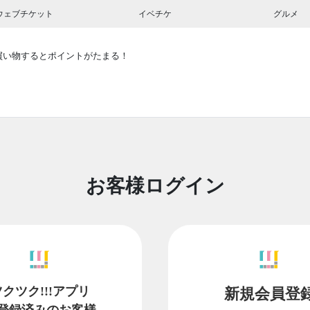
ウェブチケット
イベチケ
グルメ
買い物するとポイントがたまる！
お客様ログイン
ツクツク!!!アプリ
新規会員登
登録済みのお客様