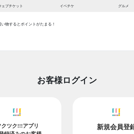
ウェブチケット
イベチケ
グルメ
買い物するとポイントがたまる！
お客様ログイン
ツクツク!!!アプリ
新規会員登
登録済みのお客様