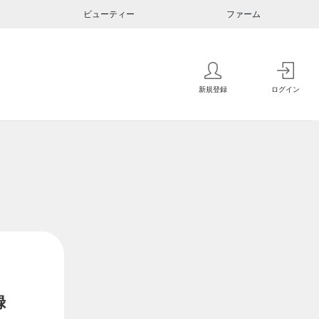
ビューティー
ファーム
新規登録
ログイン
録