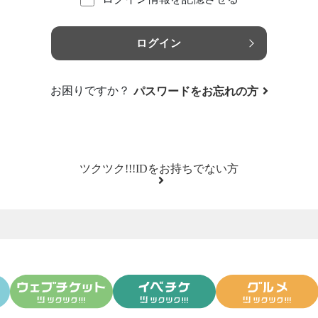
ログイン
お困りですか？
パスワードをお忘れの方
ツクツク!!!IDをお持ちでない方