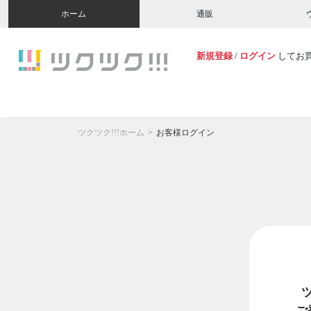
ホーム
通販
新規登録
/
ログイン
してお
ツクツク!!!ホーム
お客様ログイン
ご