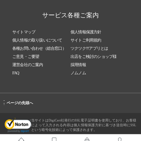
サービス各種ご案内
サイトマップ
個人情報保護方針
個人情報の取り扱いについて
サイトご利用規約
各種お問い合わせ（総合窓口）
ツクツク!!!アプリとは
ご意見・ご要望
出店をご検討のショップ様
運営会社のご案内
採用情報
FAQ
ノムノム
-
ページの先頭へ
↑
当サイトはDigiCert社発行のSSL電子証明書を使用しており、お客様
によって入力される内容は個人情報保護方針に基づき送信時にSSL
という暗号化技術によって保護されます。