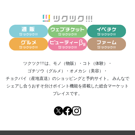
ツクツク!!!は、
モノ（物販）
・
コト（体験）
・
ゴチソウ（グルメ）
・
オメカシ（美容）
・
チョクバイ（産地直送）
のショッピングと予約サイト。
みんなで
シェアし合う
おすそ分けポイント機能
を搭載した総合マーケット
プレイスです。