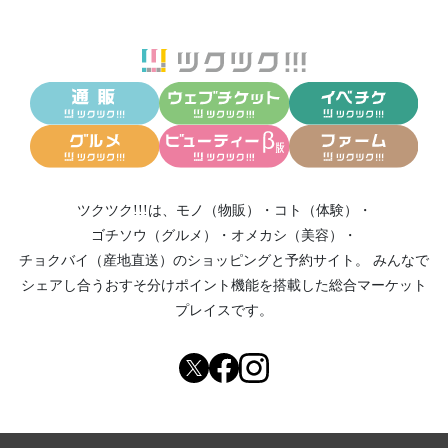
ツクツク!!!は、
モノ（物販）
・
コト（体験）
・
ゴチソウ（グルメ）
・
オメカシ（美容）
・
チョクバイ（産地直送）
のショッピングと予約サイト。
みんなで
シェアし合う
おすそ分けポイント機能
を搭載した総合マーケット
プレイスです。