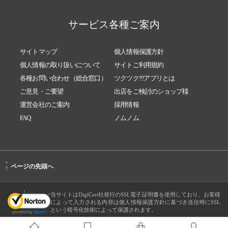
サービス各種ご案内
サイトマップ
個人情報保護方針
個人情報の取り扱いについて
サイトご利用規約
各種お問い合わせ（総合窓口）
ツクツク!!!アプリとは
ご意見・ご要望
出店をご検討のショップ様
運営会社のご案内
採用情報
FAQ
ノムノム
-
ページの先頭へ
↑
当サイトはDigiCert社発行のSSL電子証明書を使用しており、お客様
によって入力される内容は個人情報保護方針に基づき送信時にSSL
という暗号化技術によって保護されます。