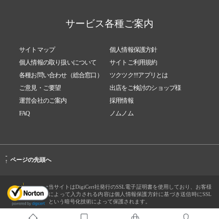
サービス各種ご案内
サイトマップ
個人情報保護方針
個人情報の取り扱いについて
サイトご利用規約
各種お問い合わせ（総合窓口）
ツクツク!!!アプリとは
ご意見・ご要望
出店をご検討のショップ様
運営会社のご案内
採用情報
FAQ
ノムノム
-
ページの先頭へ
↑
当サイトはDigiCert社発行のSSL電子証明書を使用しており、お客様
によって入力される内容は個人情報保護方針に基づき送信時にSSL
という暗号化技術によって保護されます。