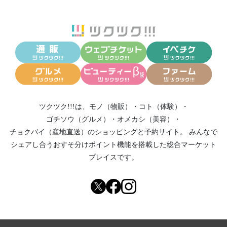
ツクツク!!!は、
モノ（物販）
・
コト（体験）
・
ゴチソウ（グルメ）
・
オメカシ（美容）
・
チョクバイ（産地直送）
のショッピングと予約サイト。
みんなで
シェアし合う
おすそ分けポイント機能
を搭載した総合マーケット
プレイスです。