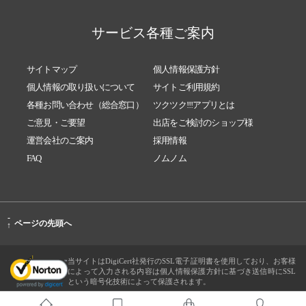
サービス各種ご案内
サイトマップ
個人情報保護方針
個人情報の取り扱いについて
サイトご利用規約
各種お問い合わせ（総合窓口）
ツクツク!!!アプリとは
ご意見・ご要望
出店をご検討のショップ様
運営会社のご案内
採用情報
FAQ
ノムノム
-
ページの先頭へ
↑
当サイトはDigiCert社発行のSSL電子証明書を使用しており、お客様
によって入力される内容は個人情報保護方針に基づき送信時にSSL
という暗号化技術によって保護されます。