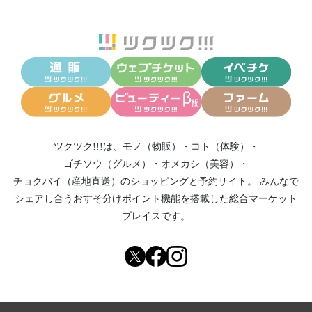
ツクツク!!!は、
モノ（物販）
・
コト（体験）
・
ゴチソウ（グルメ）
・
オメカシ（美容）
・
チョクバイ（産地直送）
のショッピングと予約サイト。
みんなで
シェアし合う
おすそ分けポイント機能
を搭載した総合マーケット
プレイスです。