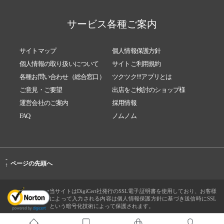
サービス各種ご案内
サイトマップ
個人情報保護方針
個人情報の取り扱いについて
サイトご利用規約
各種お問い合わせ（総合窓口）
ツクツク!!!アプリとは
ご意見・ご要望
出店をご検討のショップ様
運営会社のご案内
採用情報
FAQ
ノムノム
-
ページの先頭へ
↑
当サイトはDigiCert社発行のSSL電子証明書を使用しており、お客様
によって入力される内容は個人情報保護方針に基づき送信時にSSL
という暗号化技術によって保護されます。