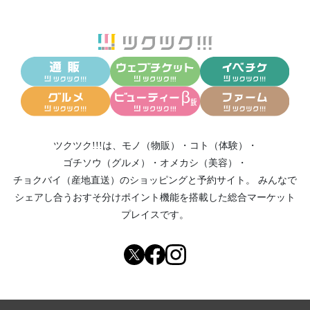
ツクツク!!!は、
モノ（物販）
・
コト（体験）
・
ゴチソウ（グルメ）
・
オメカシ（美容）
・
チョクバイ（産地直送）
のショッピングと予約サイト。
みんなで
シェアし合う
おすそ分けポイント機能
を搭載した総合マーケット
プレイスです。