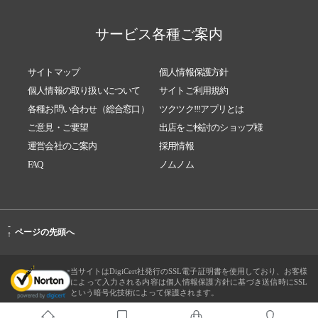
サービス各種ご案内
サイトマップ
個人情報保護方針
個人情報の取り扱いについて
サイトご利用規約
各種お問い合わせ（総合窓口）
ツクツク!!!アプリとは
ご意見・ご要望
出店をご検討のショップ様
運営会社のご案内
採用情報
FAQ
ノムノム
-
ページの先頭へ
↑
当サイトはDigiCert社発行のSSL電子証明書を使用しており、お客様
によって入力される内容は個人情報保護方針に基づき送信時にSSL
という暗号化技術によって保護されます。