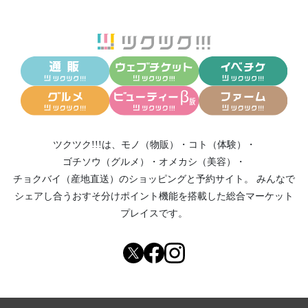
ツクツク!!!は、
モノ（物販）
・
コト（体験）
・
ゴチソウ（グルメ）
・
オメカシ（美容）
・
チョクバイ（産地直送）
のショッピングと予約サイト。
みんなで
シェアし合う
おすそ分けポイント機能
を搭載した総合マーケット
プレイスです。