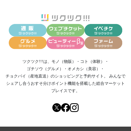
ツクツク!!!は、
モノ（物販）
・
コト（体験）
・
ゴチソウ（グルメ）
・
オメカシ（美容）
・
チョクバイ（産地直送）
のショッピングと予約サイト。
みんなで
シェアし合う
おすそ分けポイント機能
を搭載した総合マーケット
プレイスです。