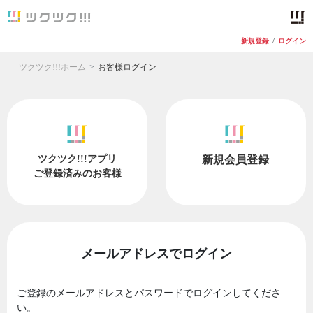
新規登録
/
ログイン
ツクツク!!!ホーム
お客様ログイン
ツクツク!!!アプリ
新規会員登録
ご登録済みのお客様
メールアドレスでログイン
ご登録のメールアドレスとパスワードでログインしてくださ
い。