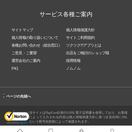
サービス各種ご案内
サイトマップ
個人情報保護方針
個人情報の取り扱いについて
サイトご利用規約
各種お問い合わせ（総合窓口）
ツクツク!!!アプリとは
ご意見・ご要望
出店をご検討のショップ様
運営会社のご案内
採用情報
FAQ
ノムノム
-
ページの先頭へ
↑
当サイトはDigiCert社発行のSSL電子証明書を使用しており、お客様
によって入力される内容は個人情報保護方針に基づき送信時にSSL
という暗号化技術によって保護されます。