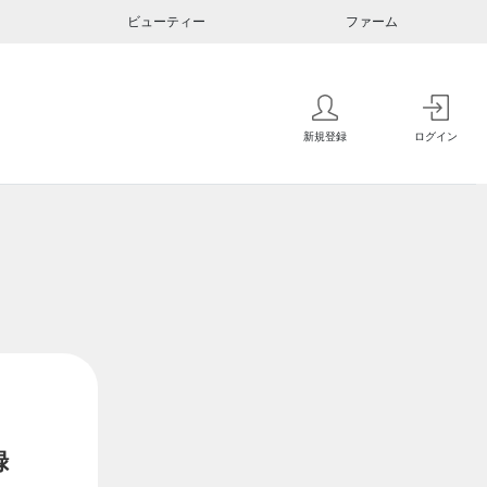
ビューティー
ファーム
新規登録
ログイン
録