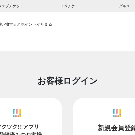
ウェブチケット
イベチケ
グルメ
買い物するとポイントがたまる！
お客様ログイン
ツクツク!!!アプリ
新規会員登
登録済みのお客様