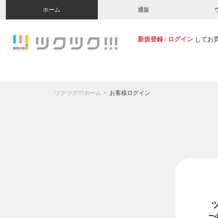
ホーム
通販
新規登録
/
ログイン
してお
ツクツク!!!ホーム
お客様ログイン
ご