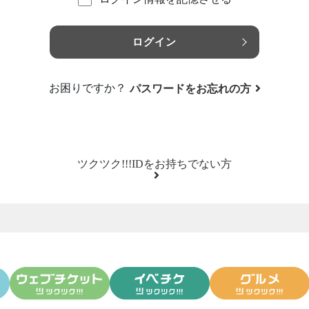
ログイン
お困りですか？
パスワードをお忘れの方
ツクツク!!!IDをお持ちでない方