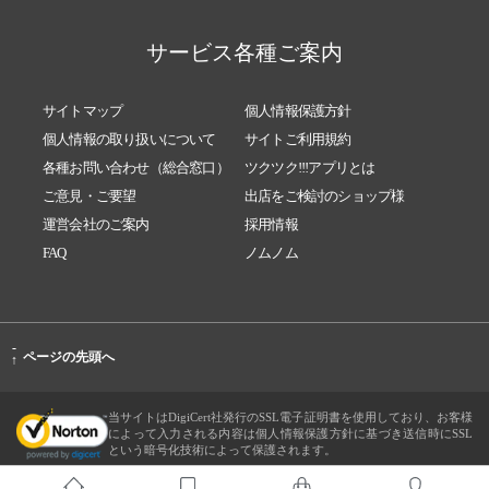
サービス各種ご案内
サイトマップ
個人情報保護方針
個人情報の取り扱いについて
サイトご利用規約
各種お問い合わせ（総合窓口）
ツクツク!!!アプリとは
ご意見・ご要望
出店をご検討のショップ様
運営会社のご案内
採用情報
FAQ
ノムノム
-
ページの先頭へ
↑
当サイトはDigiCert社発行のSSL電子証明書を使用しており、お客様
によって入力される内容は個人情報保護方針に基づき送信時にSSL
という暗号化技術によって保護されます。