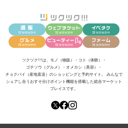
ツクツク!!!は、
モノ（物販）
・
コト（体験）
・
ゴチソウ（グルメ）
・
オメカシ（美容）
・
チョクバイ（産地直送）
のショッピングと予約サイト。
みんなで
シェアし合う
おすそ分けポイント機能
を搭載した総合マーケット
プレイスです。