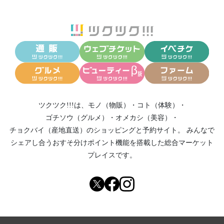
ツクツク!!!は、
モノ（物販）
・
コト（体験）
・
ゴチソウ（グルメ）
・
オメカシ（美容）
・
チョクバイ（産地直送）
のショッピングと予約サイト。
みんなで
シェアし合う
おすそ分けポイント機能
を搭載した総合マーケット
プレイスです。