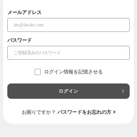
メールアドレス
パスワード
ログイン情報を記憶させる
ログイン
お困りですか？
パスワードをお忘れの方