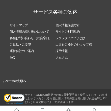
サービス各種ご案内
サイトマップ
個人情報保護方針
個人情報の取り扱いについて
サイトご利用規約
各種お問い合わせ（総合窓口）
ツクツク!!!アプリとは
ご意見・ご要望
出店をご検討のショップ様
運営会社のご案内
採用情報
FAQ
ノムノム
-
ページの先頭へ
↑
当サイトはDigiCert社発行のSSL電子証明書を使用しており、お客様
によって入力される内容は個人情報保護方針に基づき送信時にSSL
という暗号化技術によって保護されます。