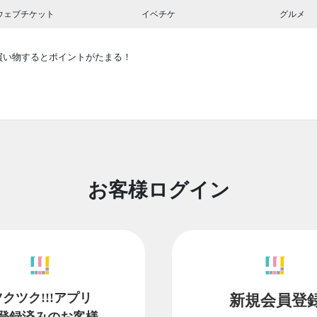
ウェブチケット
イベチケ
グルメ
買い物するとポイントがたまる！
お客様ログイン
ツクツク!!!アプリ
新規会員登
登録済みのお客様