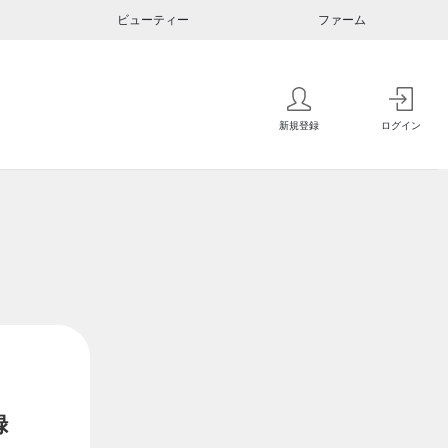
ビューティー
ファーム
新規登録
ログイン
録