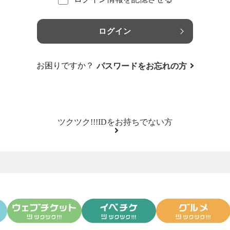
ログイン
お困りですか？
パスワードをお忘れの方
ツクツク!!!IDをお持ちでない方