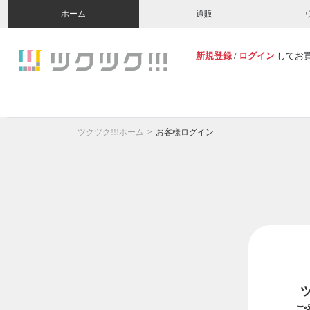
ホーム
通販
新規登録
/
ログイン
してお
ツクツク!!!ホーム
お客様ログイン
ご