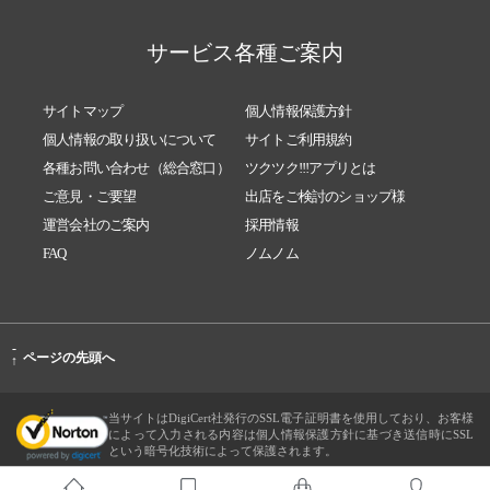
サービス各種ご案内
サイトマップ
個人情報保護方針
個人情報の取り扱いについて
サイトご利用規約
各種お問い合わせ（総合窓口）
ツクツク!!!アプリとは
ご意見・ご要望
出店をご検討のショップ様
運営会社のご案内
採用情報
FAQ
ノムノム
-
ページの先頭へ
↑
当サイトはDigiCert社発行のSSL電子証明書を使用しており、お客様
によって入力される内容は個人情報保護方針に基づき送信時にSSL
という暗号化技術によって保護されます。