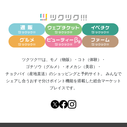
ツクツク!!!は、
モノ（物販）
・
コト（体験）
・
ゴチソウ（グルメ）
・
オメカシ（美容）
・
チョクバイ（産地直送）
のショッピングと予約サイト。
みんなで
シェアし合う
おすそ分けポイント機能
を搭載した総合マーケット
プレイスです。