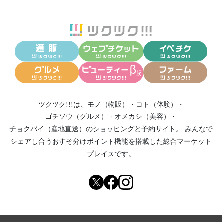
ツクツク!!!は、
モノ（物販）
・
コト（体験）
・
ゴチソウ（グルメ）
・
オメカシ（美容）
・
チョクバイ（産地直送）
のショッピングと予約サイト。
みんなで
シェアし合う
おすそ分けポイント機能
を搭載した総合マーケット
プレイスです。