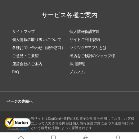
サービス各種ご案内
サイトマップ
個人情報保護方針
個人情報の取り扱いについて
サイトご利用規約
各種お問い合わせ（総合窓口）
ツクツク!!!アプリとは
ご意見・ご要望
出店をご検討のショップ様
運営会社のご案内
採用情報
FAQ
ノムノム
-
ページの先頭へ
↑
当サイトはDigiCert社発行のSSL電子証明書を使用しており、お客様
によって入力される内容は個人情報保護方針に基づき送信時にSSL
という暗号化技術によって保護されます。