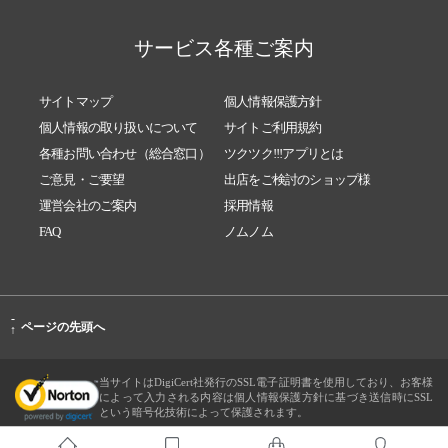
サービス各種ご案内
サイトマップ
個人情報保護方針
個人情報の取り扱いについて
サイトご利用規約
各種お問い合わせ（総合窓口）
ツクツク!!!アプリとは
ご意見・ご要望
出店をご検討のショップ様
運営会社のご案内
採用情報
FAQ
ノムノム
-
ページの先頭へ
↑
当サイトはDigiCert社発行のSSL電子証明書を使用しており、お客様
によって入力される内容は個人情報保護方針に基づき送信時にSSL
という暗号化技術によって保護されます。