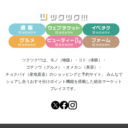
ツクツク!!!は、
モノ（物販）
・
コト（体験）
・
ゴチソウ（グルメ）
・
オメカシ（美容）
・
チョクバイ（産地直送）
のショッピングと予約サイト。
みんなで
シェアし合う
おすそ分けポイント機能
を搭載した総合マーケット
プレイスです。