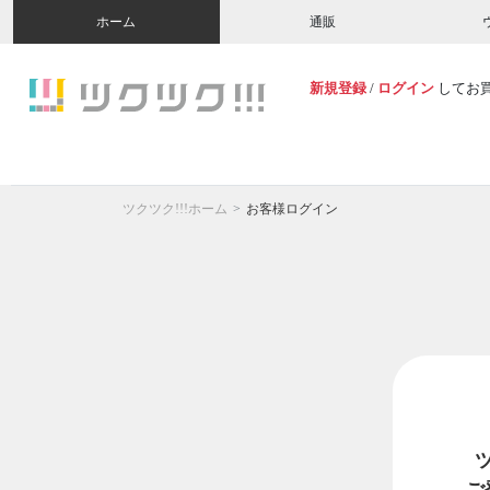
ホーム
通販
新規登録
/
ログイン
してお
ツクツク!!!ホーム
お客様ログイン
ご