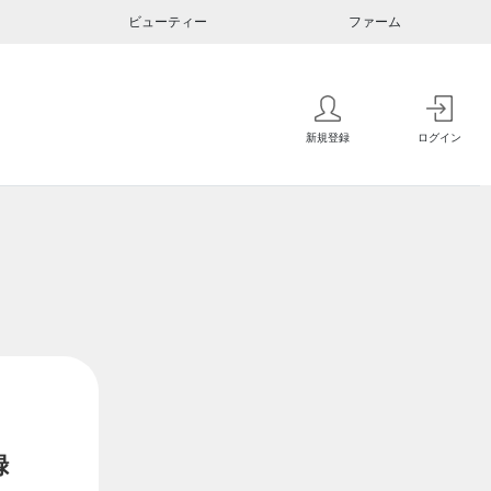
ビューティー
ファーム
新規登録
ログイン
録