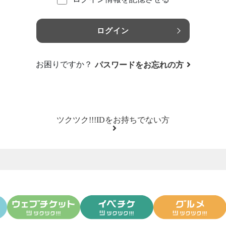
ログイン
お困りですか？
パスワードをお忘れの方
ツクツク!!!IDをお持ちでない方