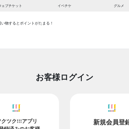
ウェブチケット
イベチケ
グルメ
買い物するとポイントがたまる！
お客様ログイン
ツクツク!!!アプリ
新規会員登
登録済みのお客様